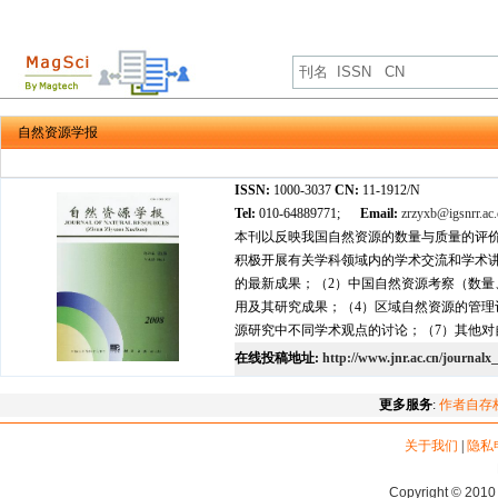
自然资源学报
ISSN:
1000-3037
CN:
11-1912/N
Tel:
010-64889771;
Email:
zrzyxb@igsnrr.ac.
本刊以反映我国自然资源的数量与质量的评价
积极开展有关学科领域内的学术交流和学术
的最新成果；（2）中国自然资源考察（数量
用及其研究成果；（4）区域自然资源的管理
源研究中不同学术观点的讨论；（7）其他对
在线投稿地址:
http://www.jnr.ac.cn/journal
更多服务
:
作者自存
关于我们
|
隐私
Copyright © 2010 