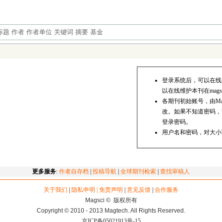
登录系统后，可以在线
以在线维护本刊在mags
各期刊初始账号，由Ma
改。如果不知道密码，请发送邮
登录密码。
用户名和密码，对大小
更多服务
:
作者自存档
|
投稿导航
|
全球期刊检索
|
查找审稿人
关于我们
|
隐私申明 | 免责声明
|
意见反馈
|
合作服务
Magsci © 版权所有
Copyright © 2010 - 2013 Magtech. All Rights Reserved.
京ICP备05021913号-15