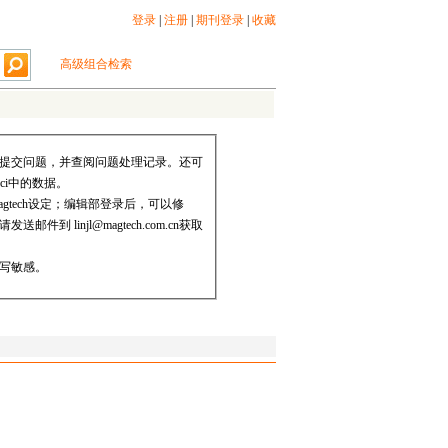
登录
|
注册
|
期刊登录
|
收藏
高级组合检索
提交问题，并查阅问题处理记录。还可
ci中的数据。
gtech设定；编辑部登录后，可以修
件到 linjl@magtech.com.cn获取
写敏感。