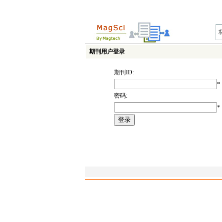
期刊用户登录
期刊ID:
*
密码:
*