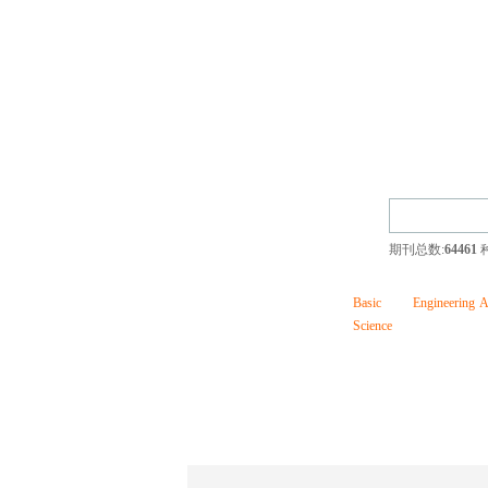
期刊总数:
64461
Basic
Engineering
A
Science