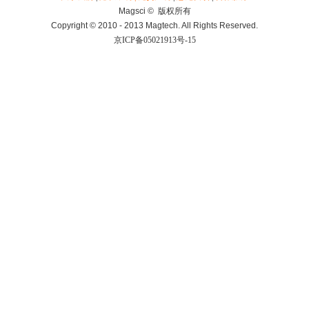
Magsci © 版权所有
Copyright © 2010 - 2013 Magtech. All Rights Reserved.
京ICP备05021913号-15