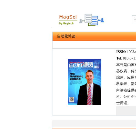
自动化博览
ISSN:
1003
Tel:
010-57
本刊是由国
器仪表、传
综述、应用
料集锦、新
向读者提供
所、公司企
士阅读。