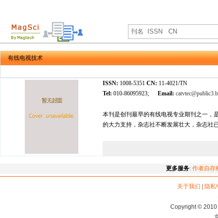
有线电视技术
ISSN:
1008-5351
CN:
11-4021/TN
Tel:
010-86095923;
Email:
catvtec@public3.b
本刊是创刊最早的有线电视专业期刊之一，
的大力支持，杂志社不断发展壮大，杂志社
更多服务
:
作者自存
关于我们
|
隐私
Copyright © 2010 
京