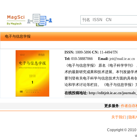
电子与信息学报
ISSN:
1009-5896
CN:
11-4494/TN
Tel:
010-58887066
Email:
jeit@mail.ie.ac.cn
《电子与信息学报》 原名《电子科学学刊》
术的最新研究成果和技术进展。本刊发扬学术
要刊登有关电子科学与信息技术方面的具有
论和学术讨论等栏目。 《电子与信息学报》为月
在线投稿地址:
http://editjeit.ie.ac.cn/journ
更多服务
:
作者自存
关于我们
|
隐私
Copyright © 2010 
京