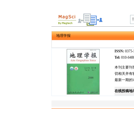
地理学报
ISSN:
0375
Tel:
010-64
本刊主要刊
切相关并有
最新一期的论文
在线投稿地