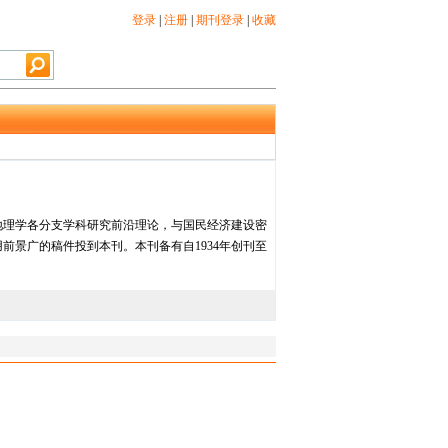
登录
|
注册
|
期刊登录
|
收藏
地理学各分支学科研究前沿理论，与国民经济建设密
景广的稿件投到本刊。本刊备有自1934年创刊至