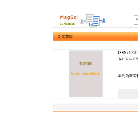
新闻前哨
ISSN:
1003
Tel:
027-86
本刊为新闻