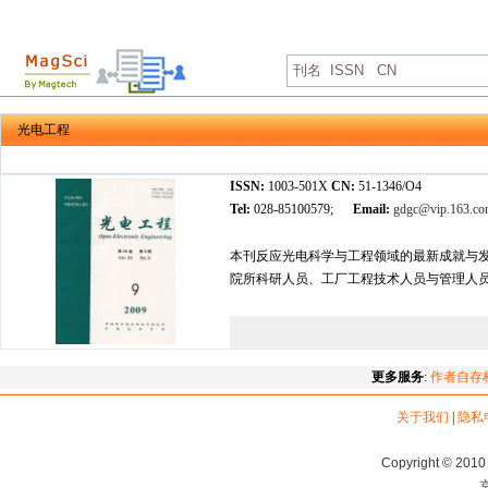
光电工程
ISSN:
1003-501X
CN:
51-1346/O4
Tel:
028-85100579;
Email:
gdgc@vip.163.c
本刊反应光电科学与工程领域的最新成就与
院所科研人员、工厂工程技术人员与管理人
更多服务
:
作者自存
关于我们
|
隐私
Copyright © 2010 
京