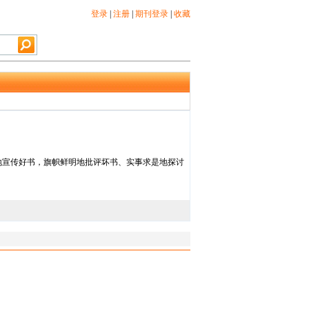
登录
|
注册
|
期刊登录
|
收藏
地宣传好书，旗帜鲜明地批评坏书、实事求是地探讨