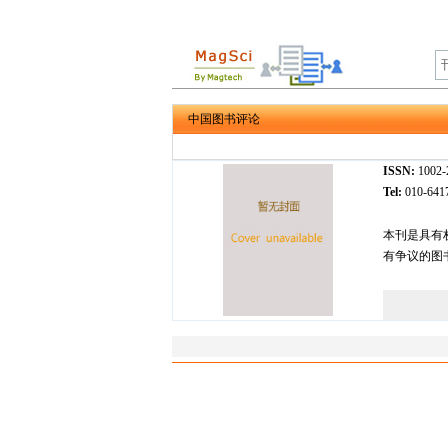
中国图书评论
ISSN:
1002
Tel:
010-64
本刊是具有
有争议的图