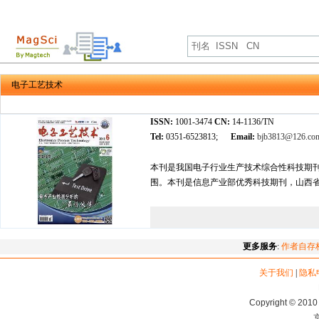
电子工艺技术
ISSN:
1001-3474
CN:
14-1136/TN
Tel:
0351-6523813;
Email:
bjb3813@126.co
本刊是我国电子行业生产技术综合性科技期
围。本刊是信息产业部优秀科技期刊，山西
更多服务
:
作者自存
关于我们
|
隐私
Copyright © 2010 
京