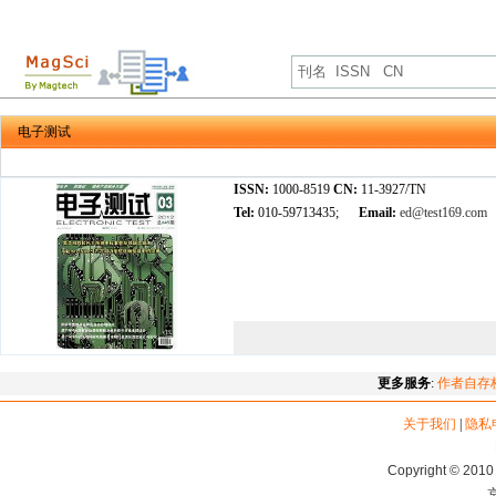
电子测试
ISSN:
1000-8519
CN:
11-3927/TN
Tel:
010-59713435;
Email:
ed@test169.com
更多服务
:
作者自存
关于我们
|
隐私
Copyright © 2010 
京