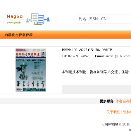
自动化与仪器仪表
ISSN:
1001-9227
CN:
50-1066/TP
Tel:
023-89137852;
Email:
auto81@163.com
本刊是技术刊物。旨在加强学术交流，促进
更多服务
:
作者自存
关于我们
|
隐私
Copyright © 2010 
京