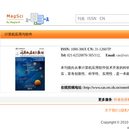
计算机应用与软件
ISSN:
1000-386X
CN:
31-1260/TP
Tel:
021-62520070-505/112;
Email:
cas@sict.
本刊面向从事计算机应用软件技术开发的科
实，富有创新性、科学性、实用性，是一本
在线投稿地址:
http://www.cas.stc.sh.cn/contr
更多服务
:
作者自存
关于我们
|
隐私
Copyright © 2010 
京