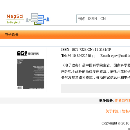
电子政务
ISSN:
1672-7223
CN:
11-5181/TP
Tel:
86-10-82622546；;
Email:
egov@mail.la
《电子政务》是中国科学院主管、国家科学图
内外电子政务的高端专家资源，依托开放的
务的发展道路和模式，推动国家信息化和电子
更多服务
:
作者自存
关于我们
|
隐私
Copyright © 2010 
京