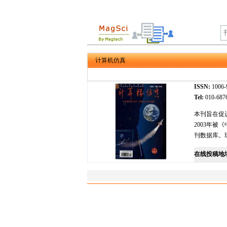
计算机仿真
ISSN:
1006
Tel:
010-68
本刊旨在促
2003年
刊数据库。
在线投稿地